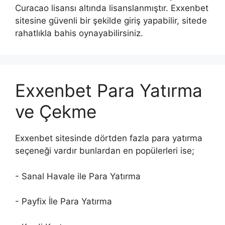
Curacao lisansı altında lisanslanmıştır. Exxenbet
sitesine güvenli bir şekilde giriş yapabilir, sitede
rahatlıkla bahis oynayabilirsiniz.
Exxenbet Para Yatırma
ve Çekme
Exxenbet sitesinde dörtden fazla para yatırma
seçeneği vardır bunlardan en popülerleri ise;
- Sanal Havale ile Para Yatırma
- Payfix İle Para Yatırma