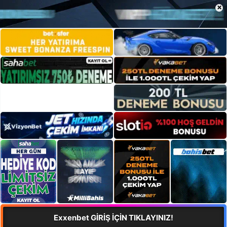
×
Exxenbet GİRİŞ İÇİN TIKLAYINIZ!