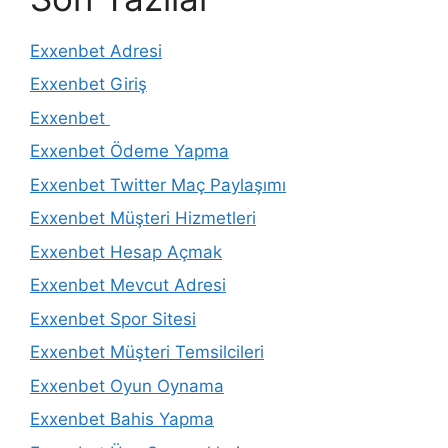
Exxenbet Adresi
Exxenbet Giriş
Exxenbet
Exxenbet Ödeme Yapma
Exxenbet Twitter Maç Paylaşımı
Exxenbet Müşteri Hizmetleri
Exxenbet Hesap Açmak
Exxenbet Mevcut Adresi
Exxenbet Spor Sitesi
Exxenbet Müşteri Temsilcileri
Exxenbet Oyun Oynama
Exxenbet Bahis Yapma