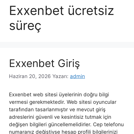
Exxenbet ücretsiz
süreç
Exxenbet Giriş
Haziran 20, 2026
Yazarı:
admin
Exxenbet web sitesi üyelerinin doğru bilgi
vermesi gerekmektedir. Web sitesi oyuncular
tarafından tasarlanmıştır ve mevcut giriş
adreslerini güvenli ve kesintisiz tutmak için
değişen bilgileri güncellemelidirler. Cep telefonu
numaranız değiştiyse hesap profili bilgilerinizi