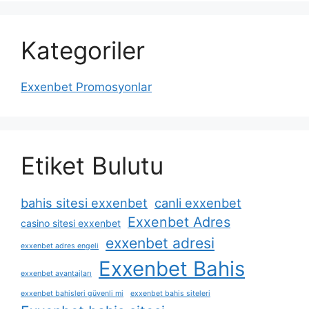
Kategoriler
Exxenbet Promosyonlar
Etiket Bulutu
bahis sitesi exxenbet
canli exxenbet
Exxenbet Adres
casino sitesi exxenbet
exxenbet adresi
exxenbet adres engeli
Exxenbet Bahis
exxenbet avantajları
exxenbet bahisleri güvenli mi
exxenbet bahis siteleri