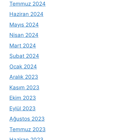
Temmuz 2024
Haziran 2024
Mayıs 2024
Nisan 2024
Mart 2024
Şubat 2024
Ocak 2024
Aralık 2023
Kasım 2023
Ekim 2023
Eylül 2023
Ağustos 2023
Temmuz 2023
Haziran 2023