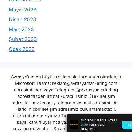
Mayıs 2023
Nisan 2023
Mart 2023
Şubat 2023
Ocak 2023
Avrasya'nın en büyük reklam platformunda olmak için
Microsoft Teams:
reklam@avrasyamarketing.com
adresimizden veya Telegram: @Avrasyamarketing
adresimizden irtibat kurabilirsiniz. (Tek iletişim
adreslerimiz teams / telegram ve mail adresimizdir.
Harici hiçbir iletişim adresimiz bulunmamaktadır.
Lütfen itibar etmeyiniz.) Türkiye yasalarına göre 7258
sayılı kanun uyarınca yasa dışı bahis oynamanın
cezaları mevcuttur. Şu an bulunduğunuz site hiç bir