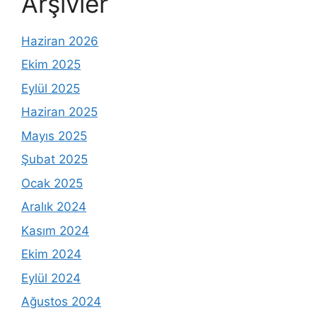
Arşivler
Haziran 2026
Ekim 2025
Eylül 2025
Haziran 2025
Mayıs 2025
Şubat 2025
Ocak 2025
Aralık 2024
Kasım 2024
Ekim 2024
Eylül 2024
Ağustos 2024