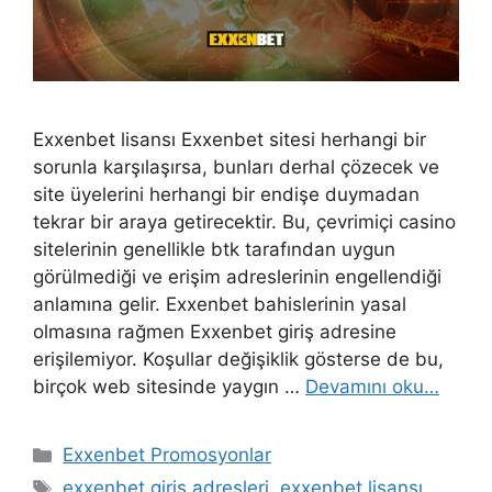
Exxenbet lisansı Exxenbet sitesi herhangi bir
sorunla karşılaşırsa, bunları derhal çözecek ve
site üyelerini herhangi bir endişe duymadan
tekrar bir araya getirecektir. Bu, çevrimiçi casino
sitelerinin genellikle btk tarafından uygun
görülmediği ve erişim adreslerinin engellendiği
anlamına gelir. Exxenbet bahislerinin yasal
olmasına rağmen Exxenbet giriş adresine
erişilemiyor. Koşullar değişiklik gösterse de bu,
birçok web sitesinde yaygın …
Devamını oku…
Kategoriler
Exxenbet Promosyonlar
Etiketler
exxenbet giriş adresleri
,
exxenbet lisansı
,