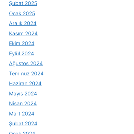
Şubat 2025
Ocak 2025
Aralık 2024
Kasım 2024
Ekim 2024
Eylül 2024
Ağustos 2024
Temmuz 2024
Haziran 2024
Mayıs 2024
Nisan 2024
Mart 2024
Şubat 2024
Ocak 2024