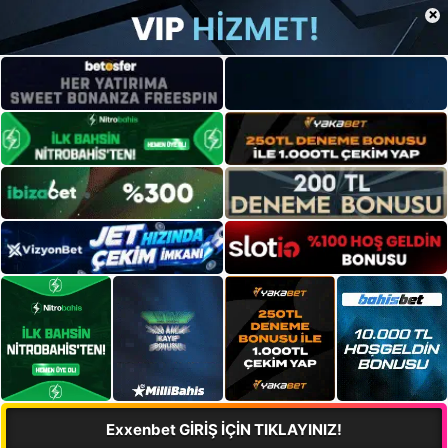
×
Exxenbet GİRİŞ İÇİN TIKLAYINIZ!