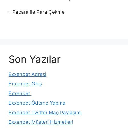
- Papara ile Para Çekme
Son Yazılar
Exxenbet Adresi
Exxenbet Giriş
Exxenbet
Exxenbet Ödeme Yapma
Exxenbet Twitter Maç Paylaşımı
Exxenbet Müşteri Hizmetleri