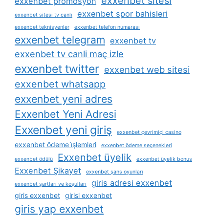
exxenbet sitesi
exxenbet promosyon
exxenbet spor bahisleri
exxenbet sitesi tv canlı
exxenbet teknisyenler
exxenbet telefon numarası
exxenbet telegram
exxenbet tv
exxenbet tv canli maç izle
exxenbet twitter
exxenbet web sitesi
exxenbet whatsapp
exxenbet yeni adres
Exxenbet Yeni Adresi
Exxenbet yeni giriş
exxenbet çevrimiçi casino
exxenbet ödeme i̇şlemleri
exxenbet ödeme seçenekleri
Exxenbet üyelik
exxenbet ödülü
exxenbet üyelik bonus
Exxenbet Şikayet
exxenbet şans oyunları
giris adresi exxenbet
exxenbet şartları ve koşulları
giris exxenbet
girisi exxenbet
giris yap exxenbet