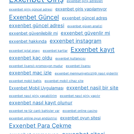
exxenbet giriş adresleri
exxenbet giriş yapılamıyor
exxenbet giriş güncel adresi
Exxenbet Güncel
exxenbet güncel adres
exxenbet güncel adresi
exxenbet güven analizi
exxenbet güvenlir mi
exxenbet güvenilebilir mi
exxenbet instagram
exxenbet hakkında
Exxenbet kayıt
exxenbet i̇ptal onayı
exxenbet kartlar
exxenbet kaç oldu
exxenbet kullanıcısı
exxenbet lisanslı promosyon mudur
exxenbet lisansı
exxenbet maç izle
exxenbet memnuniyetsizliği nasıl giderilir
exxenbet mobil bahis
exxenbet mobil cihaz site
exxenbet nasil bir site
Exxenbet Mobil Uygulaması
exxenbet nasıl giriş yapabilirim
exxenbet nasıl giriş yapılır
exxenbet nasıl kayıt olunur
exxenbet ne tür canlı bahisler var
exxenbet online casino
exxenbet oyun sitesi
exxenbet online oyun endüstrisi
Exxenbet Para Çekme