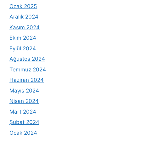
Ocak 2025
Aralık 2024
Kasım 2024
Ekim 2024
Eylül 2024
Ağustos 2024
Temmuz 2024
Haziran 2024
Mayıs 2024
Nisan 2024
Mart 2024
Şubat 2024
Ocak 2024