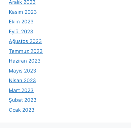
Aralık 2023
Kasım 2023
Ekim 2023
Eylül 2023
Ağustos 2023
Temmuz 2023
Haziran 2023
Mayıs 2023
Nisan 2023
Mart 2023
Şubat 2023
Ocak 2023