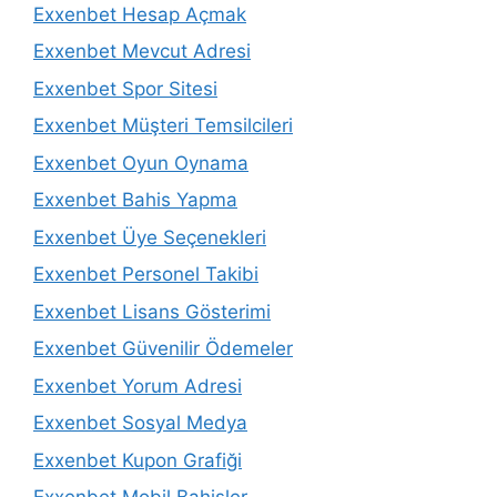
Exxenbet Hesap Açmak
Exxenbet Mevcut Adresi
Exxenbet Spor Sitesi
Exxenbet Müşteri Temsilcileri
Exxenbet Oyun Oynama
Exxenbet Bahis Yapma
Exxenbet Üye Seçenekleri
Exxenbet Personel Takibi
Exxenbet Lisans Gösterimi
Exxenbet Güvenilir Ödemeler
Exxenbet Yorum Adresi
Exxenbet Sosyal Medya
Exxenbet Kupon Grafiği