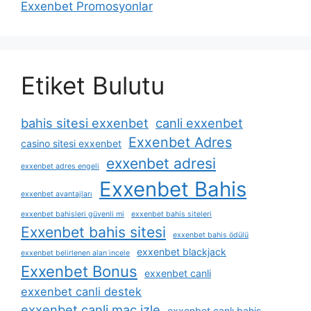
Exxenbet Promosyonlar
Etiket Bulutu
bahis sitesi exxenbet
canli exxenbet
Exxenbet Adres
casino sitesi exxenbet
exxenbet adresi
exxenbet adres engeli
Exxenbet Bahis
exxenbet avantajları
exxenbet bahisleri güvenli mi
exxenbet bahis siteleri
Exxenbet bahis sitesi
exxenbet bahis ödülü
exxenbet blackjack
exxenbet belirlenen alan i̇ncele
Exxenbet Bonus
exxenbet canli
exxenbet canli destek
exxenbet canli maç izle
exxenbet canlı bahis