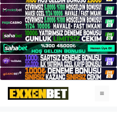
İçeriğe
atla
Menü