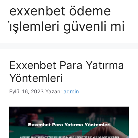
exxenbet ödeme
i̇şlemleri güvenli mi
Exxenbet Para Yatırma
Yöntemleri
Eylül 16, 2023
Yazarı:
admin