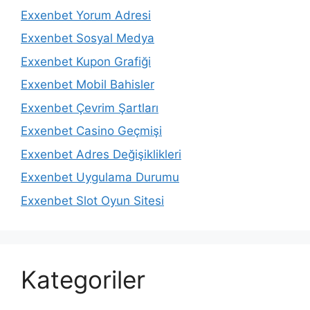
Exxenbet Yorum Adresi
Exxenbet Sosyal Medya
Exxenbet Kupon Grafiği
Exxenbet Mobil Bahisler
Exxenbet Çevrim Şartları
Exxenbet Casino Geçmişi
Exxenbet Adres Değişiklikleri
Exxenbet Uygulama Durumu
Exxenbet Slot Oyun Sitesi
Kategoriler