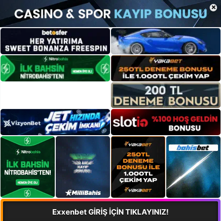
×
Exxenbet GİRİŞ İÇİN TIKLAYINIZ!