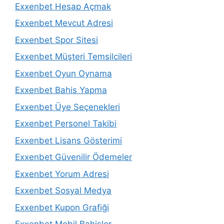
Exxenbet Hesap Açmak
Exxenbet Mevcut Adresi
Exxenbet Spor Sitesi
Exxenbet Müşteri Temsilcileri
Exxenbet Oyun Oynama
Exxenbet Bahis Yapma
Exxenbet Üye Seçenekleri
Exxenbet Personel Takibi
Exxenbet Lisans Gösterimi
Exxenbet Güvenilir Ödemeler
Exxenbet Yorum Adresi
Exxenbet Sosyal Medya
Exxenbet Kupon Grafiği