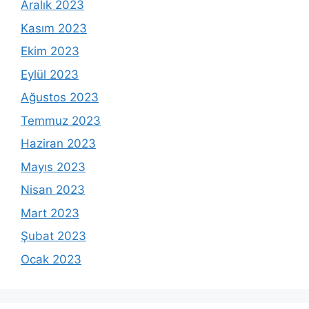
Aralık 2023
Kasım 2023
Ekim 2023
Eylül 2023
Ağustos 2023
Temmuz 2023
Haziran 2023
Mayıs 2023
Nisan 2023
Mart 2023
Şubat 2023
Ocak 2023