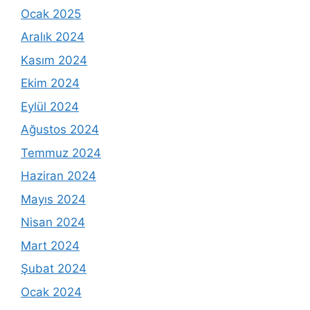
Ocak 2025
Aralık 2024
Kasım 2024
Ekim 2024
Eylül 2024
Ağustos 2024
Temmuz 2024
Haziran 2024
Mayıs 2024
Nisan 2024
Mart 2024
Şubat 2024
Ocak 2024