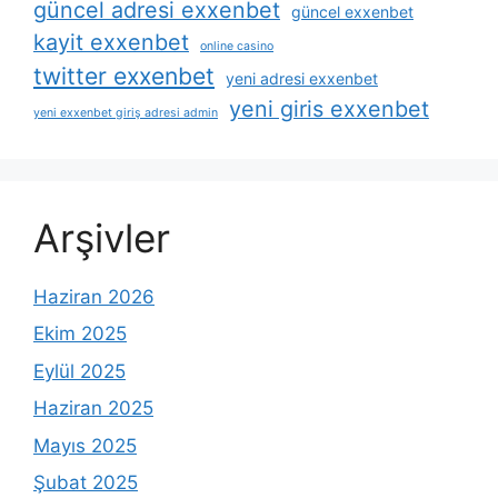
güncel adresi exxenbet
güncel exxenbet
kayit exxenbet
online casino
twitter exxenbet
yeni adresi exxenbet
yeni giris exxenbet
yeni exxenbet giriş adresi admin
Arşivler
Haziran 2026
Ekim 2025
Eylül 2025
Haziran 2025
Mayıs 2025
Şubat 2025