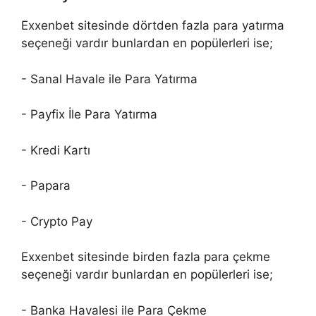
Exxenbet sitesinde dörtden fazla para yatırma
seçeneği vardır bunlardan en popülerleri ise;
- Sanal Havale ile Para Yatırma
- Payfix İle Para Yatırma
- Kredi Kartı
- Papara
- Crypto Pay
Exxenbet sitesinde birden fazla para çekme
seçeneği vardır bunlardan en popülerleri ise;
- Banka Havalesi ile Para Çekme