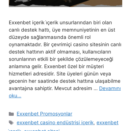
Exxenbet içerik i̇çerik unsurlarından biri olan
canlı destek hattı, üye memnuniyetinin en üst
düzeyde sağlanmasında önemli rol
oynamaktadır. Bir çevrimiçi casino sitesinin canlı
destek hattının aktif olmaması, kullanıcıların
sorunlarının etkili bir şekilde çözülemeyeceği
anlamına gelir. Exxenbet özel bir müşteri
hizmetleri adresidir. Site üyeleri günün veya
gecenin her saatinde destek hattına ulaşabilme
avantajına sahiptir. Mevcut adresim …
Devamını
oku…
Kategoriler
Exxenbet Promosyonlar
Etiketler
exxenbet casino endüstrisi içerik
,
exxenbet