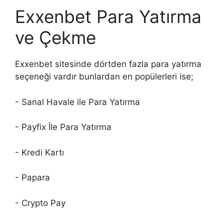
Exxenbet Para Yatırma
ve Çekme
Exxenbet sitesinde dörtden fazla para yatırma
seçeneği vardır bunlardan en popülerleri ise;
- Sanal Havale ile Para Yatırma
- Payfix İle Para Yatırma
- Kredi Kartı
- Papara
- Crypto Pay