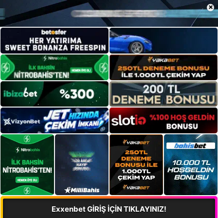
×
Exxenbet GİRİŞ İÇİN TIKLAYINIZ!