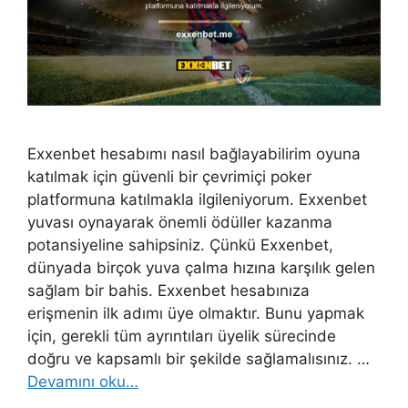
Exxenbet hesabımı nasıl bağlayabilirim oyuna
katılmak için güvenli bir çevrimiçi poker
platformuna katılmakla ilgileniyorum. Exxenbet
yuvası oynayarak önemli ödüller kazanma
potansiyeline sahipsiniz. Çünkü Exxenbet,
dünyada birçok yuva çalma hızına karşılık gelen
sağlam bir bahis. Exxenbet hesabınıza
erişmenin ilk adımı üye olmaktır. Bunu yapmak
için, gerekli tüm ayrıntıları üyelik sürecinde
doğru ve kapsamlı bir şekilde sağlamalısınız. …
Devamını oku…