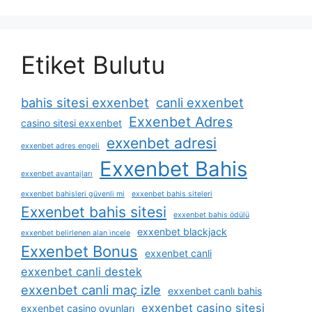
Etiket Bulutu
bahis sitesi exxenbet
canli exxenbet
Exxenbet Adres
casino sitesi exxenbet
exxenbet adresi
exxenbet adres engeli
Exxenbet Bahis
exxenbet avantajları
exxenbet bahisleri güvenli mi
exxenbet bahis siteleri
Exxenbet bahis sitesi
exxenbet bahis ödülü
exxenbet blackjack
exxenbet belirlenen alan i̇ncele
Exxenbet Bonus
exxenbet canli
exxenbet canli destek
exxenbet canli maç izle
exxenbet canlı bahis
exxenbet casino sitesi
exxenbet casino oyunları