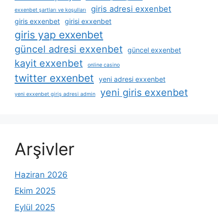
giris adresi exxenbet
exxenbet şartları ve koşulları
giris exxenbet
girisi exxenbet
giris yap exxenbet
güncel adresi exxenbet
güncel exxenbet
kayit exxenbet
online casino
twitter exxenbet
yeni adresi exxenbet
yeni giris exxenbet
yeni exxenbet giriş adresi admin
Arşivler
Haziran 2026
Ekim 2025
Eylül 2025