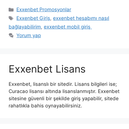
Kategoriler
Exxenbet Promosyonlar
Etiketler
Exxenbet Giriş
,
exxenbet hesabımı nasıl
bağlayabilirim
,
exxenbet mobil giriş
Yorum yap
Exxenbet Lisans
Exxenbet, lisanslı bir sitedir. Lisans bilgileri ise;
Curacao lisansı altında lisanslanmıştır. Exxenbet
sitesine güvenli bir şekilde giriş yapabilir, sitede
rahatlıkla bahis oynayabilirsiniz.