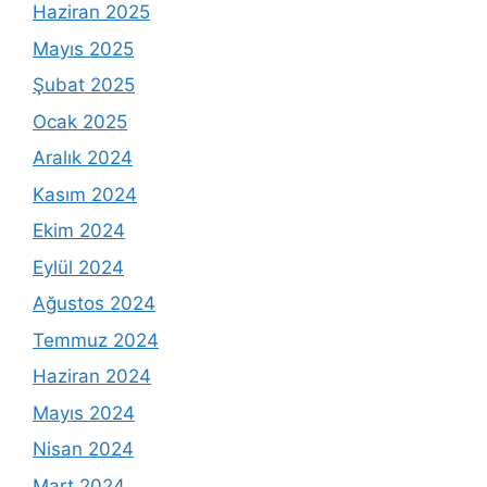
Haziran 2025
Mayıs 2025
Şubat 2025
Ocak 2025
Aralık 2024
Kasım 2024
Ekim 2024
Eylül 2024
Ağustos 2024
Temmuz 2024
Haziran 2024
Mayıs 2024
Nisan 2024
Mart 2024