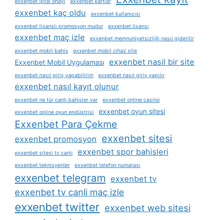
exxenbet i̇ptal onayı
exxenbet kartlar
exxenbet kaç oldu
exxenbet kullanıcısı
exxenbet lisanslı promosyon mudur
exxenbet lisansı
exxenbet maç izle
exxenbet memnuniyetsizliği nasıl giderilir
exxenbet mobil bahis
exxenbet mobil cihaz site
exxenbet nasil bir site
Exxenbet Mobil Uygulaması
exxenbet nasıl giriş yapabilirim
exxenbet nasıl giriş yapılır
exxenbet nasıl kayıt olunur
exxenbet ne tür canlı bahisler var
exxenbet online casino
exxenbet oyun sitesi
exxenbet online oyun endüstrisi
Exxenbet Para Çekme
exxenbet sitesi
exxenbet promosyon
exxenbet spor bahisleri
exxenbet sitesi tv canlı
exxenbet teknisyenler
exxenbet telefon numarası
exxenbet telegram
exxenbet tv
exxenbet tv canli maç izle
exxenbet twitter
exxenbet web sitesi