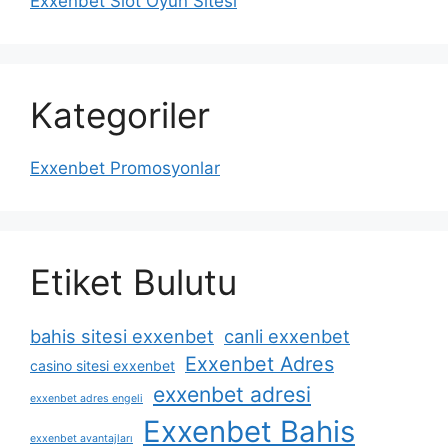
Exxenbet Slot Oyun Sitesi
Kategoriler
Exxenbet Promosyonlar
Etiket Bulutu
bahis sitesi exxenbet
canli exxenbet
Exxenbet Adres
casino sitesi exxenbet
exxenbet adresi
exxenbet adres engeli
Exxenbet Bahis
exxenbet avantajları