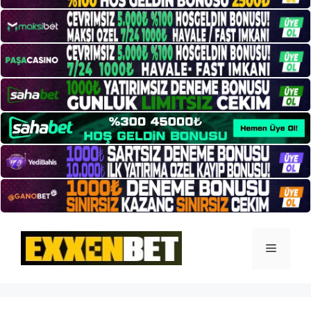
İçeriğe
atla
Menü