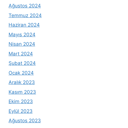
Ağustos 2024
Temmuz 2024
Haziran 2024
Mayıs 2024
Nisan 2024
Mart 2024
Şubat 2024
Ocak 2024
Aralık 2023
Kasım 2023
Ekim 2023
Eylül 2023
Ağustos 2023