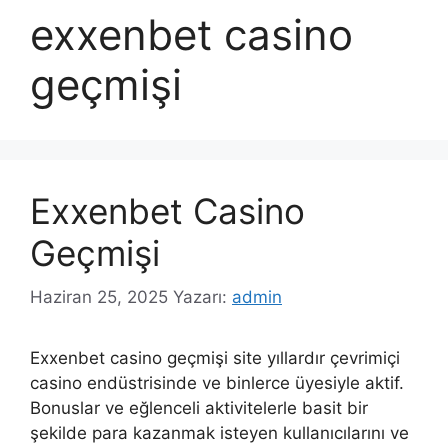
exxenbet casino
geçmişi
Exxenbet Casino
Geçmişi
Haziran 25, 2025
Yazarı:
admin
Exxenbet casino geçmişi site yıllardır çevrimiçi
casino endüstrisinde ve binlerce üyesiyle aktif.
Bonuslar ve eğlenceli aktivitelerle basit bir
şekilde para kazanmak isteyen kullanıcılarını ve