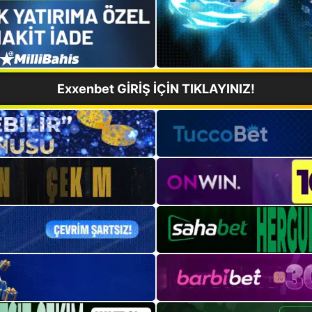
Exxenbet GİRİŞ İÇİN TIKLAYINIZ!