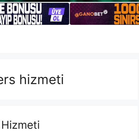
ers hizmeti
 Hizmeti