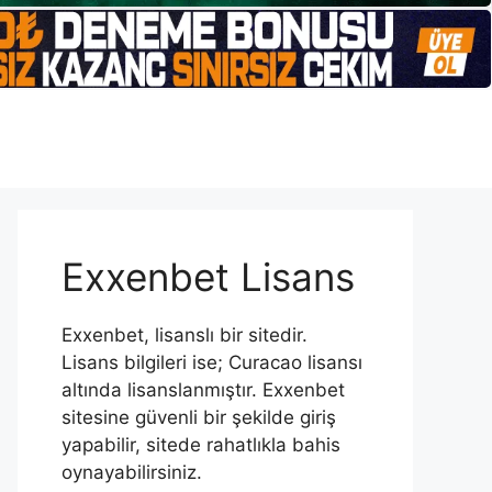
Exxenbet Lisans
Exxenbet, lisanslı bir sitedir.
Lisans bilgileri ise; Curacao lisansı
altında lisanslanmıştır. Exxenbet
sitesine güvenli bir şekilde giriş
yapabilir, sitede rahatlıkla bahis
oynayabilirsiniz.