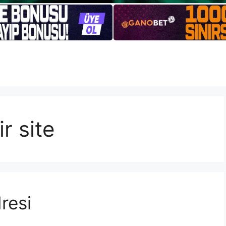
r site
resi