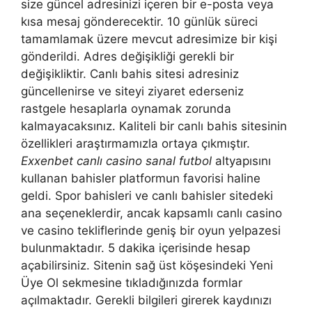
size güncel adresinizi içeren bir e-posta veya
kısa mesaj gönderecektir. 10 günlük süreci
tamamlamak üzere mevcut adresimize bir kişi
gönderildi. Adres değişikliği gerekli bir
değişikliktir. Canlı bahis sitesi adresiniz
güncellenirse ve siteyi ziyaret ederseniz
rastgele hesaplarla oynamak zorunda
kalmayacaksınız. Kaliteli bir canlı bahis sitesinin
özellikleri araştırmamızla ortaya çıkmıştır.
Exxenbet canlı casino sanal futbol
altyapısını
kullanan bahisler platformun favorisi haline
geldi. Spor bahisleri ve canlı bahisler sitedeki
ana seçeneklerdir, ancak kapsamlı canlı casino
ve casino tekliflerinde geniş bir oyun yelpazesi
bulunmaktadır. 5 dakika içerisinde hesap
açabilirsiniz. Sitenin sağ üst köşesindeki Yeni
Üye Ol sekmesine tıkladığınızda formlar
açılmaktadır. Gerekli bilgileri girerek kaydınızı