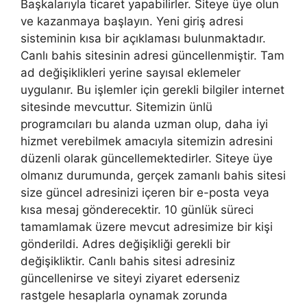
Başkalarıyla ticaret yapabilirler. Siteye üye olun
ve kazanmaya başlayın. Yeni giriş adresi
sisteminin kısa bir açıklaması bulunmaktadır.
Canlı bahis sitesinin adresi güncellenmiştir. Tam
ad değişiklikleri yerine sayısal eklemeler
uygulanır. Bu işlemler için gerekli bilgiler internet
sitesinde mevcuttur. Sitemizin ünlü
programcıları bu alanda uzman olup, daha iyi
hizmet verebilmek amacıyla sitemizin adresini
düzenli olarak güncellemektedirler. Siteye üye
olmanız durumunda, gerçek zamanlı bahis sitesi
size güncel adresinizi içeren bir e-posta veya
kısa mesaj gönderecektir. 10 günlük süreci
tamamlamak üzere mevcut adresimize bir kişi
gönderildi. Adres değişikliği gerekli bir
değişikliktir. Canlı bahis sitesi adresiniz
güncellenirse ve siteyi ziyaret ederseniz
rastgele hesaplarla oynamak zorunda