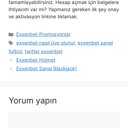
tamamlayabilirsiniz. Hesap açmak için belgelere
ihtiyacım var mı? Yapmanız gereken ilk şey onay
ve aktivasyon linkine tıklamak.
Kategoriler
Exxenbet Promosyonlar
Etiketler
exxenbet nasıl üye olunur
,
exxenbet sanal
futbol
,
twitter exxenbet
Exxenbet Hizmet
Exxenbet Sanal Blackjack’i
Yorum yapın
Yorum