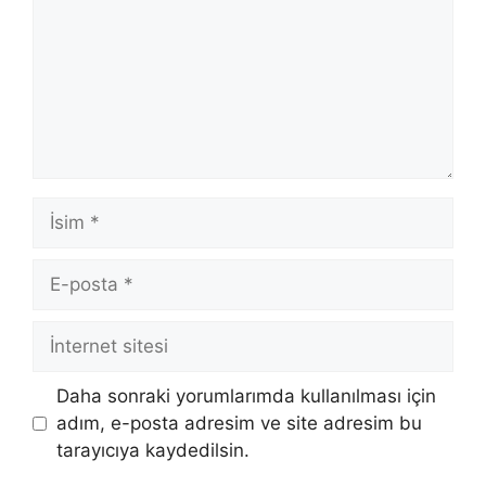
İsim
E-
posta
İnternet
sitesi
Daha sonraki yorumlarımda kullanılması için
adım, e-posta adresim ve site adresim bu
tarayıcıya kaydedilsin.