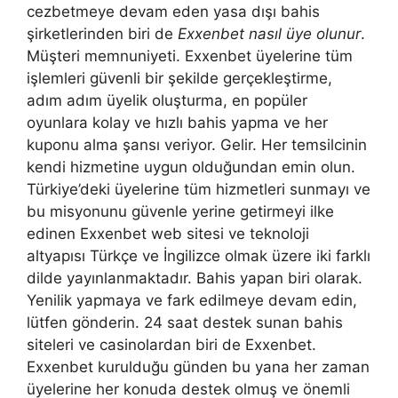
cezbetmeye devam eden yasa dışı bahis
şirketlerinden biri de
Exxenbet nasıl üye olunur
.
Müşteri memnuniyeti. Exxenbet üyelerine tüm
işlemleri güvenli bir şekilde gerçekleştirme,
adım adım üyelik oluşturma, en popüler
oyunlara kolay ve hızlı bahis yapma ve her
kuponu alma şansı veriyor. Gelir. Her temsilcinin
kendi hizmetine uygun olduğundan emin olun.
Türkiye’deki üyelerine tüm hizmetleri sunmayı ve
bu misyonunu güvenle yerine getirmeyi ilke
edinen Exxenbet web sitesi ve teknoloji
altyapısı Türkçe ve İngilizce olmak üzere iki farklı
dilde yayınlanmaktadır. Bahis yapan biri olarak.
Yenilik yapmaya ve fark edilmeye devam edin,
lütfen gönderin. 24 saat destek sunan bahis
siteleri ve casinolardan biri de Exxenbet.
Exxenbet kurulduğu günden bu yana her zaman
üyelerine her konuda destek olmuş ve önemli