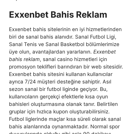
Exxenbet Bahis Reklam
Exxenbet bahis sitelerinin en iyi hizmetlerinden
biri de sanal bahis alanıdır. Sanal Futbol Ligi,
Sanal Tenis ve Sanal Basketbol bölümlerimize
üye olun, avantajlardan yararlanın.
Exxenbet
bahis reklam
, sanal casino hizmetleri için
promosyon teklifleri barındıran bir web sitesidir.
Exxenbet bahis sitesini kullanan kullanıcılar
ayrıca 7/24 müşteri desteğine sahiptir. Asıl
sezon sanal bir futbol liginde geçiyor. Bu,
kullanıcıların gerçekçi efektlerle kısa oyun
bahisleri oluşturmasına olanak tanır. Belirtilen
gruplar için hızlıca kupon oluşturabilirsiniz.
Futbol liglerinde maçlar kısa süreli olarak sanal
bahis alanlarında oynanmaktadır. Normal spor
duyurularında olduğu gibi asla 90 dakikayı