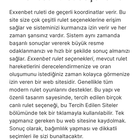
Exxenbet ruleti de geçerli koordinatlar verir. Bu
site size çok çeşitli rulet seçeneklerine erişim
sağlar ve sisteminizi kurmanıza izin verir ve her
zaman şansınız vardır. Sistem aynı zamanda
başarılı sonuçlar vererek büyük resme
odaklanmanızı ve hızlı bir şekilde sonuç almanızı
sağlar.
Exxenbet rulet seçenekleri
, mevcut rulet
hareketlerini derecelendirmenize ve oran
oluşumunu istediğiniz zaman kolayca görmenize
izin veren bir web sitesidir. Genellikle tüm
modern rulet oyunlarını destekler. Bu yapı ve
özenli tasarım sayesinde, tercih edilen birçok
canlı rulet seçeneği, bu Tercih Edilen Siteler
bölümünde tek bir tıklamayla kullanılabilir. Tek
yapmanız gereken bu web sitesine kaydolmak.
Sonuç olarak, bağımlılık yapması ve dikkatli
seçimleri ile sizi bunaltacaktır.