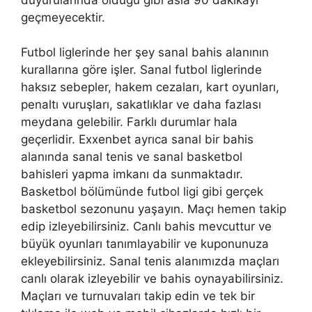
geçmeyecektir.
Futbol liglerinde her şey sanal bahis alanının
kurallarına göre işler. Sanal futbol liglerinde
haksız sebepler, hakem cezaları, kart oyunları,
penaltı vuruşları, sakatlıklar ve daha fazlası
meydana gelebilir. Farklı durumlar hala
geçerlidir. Exxenbet ayrıca sanal bir bahis
alanında sanal tenis ve sanal basketbol
bahisleri yapma imkanı da sunmaktadır.
Basketbol bölümünde futbol ligi gibi gerçek
basketbol sezonunu yaşayın. Maçı hemen takip
edip izleyebilirsiniz. Canlı bahis mevcuttur ve
büyük oyunları tanımlayabilir ve kuponunuza
ekleyebilirsiniz. Sanal tenis alanımızda maçları
canlı olarak izleyebilir ve bahis oynayabilirsiniz.
Maçları ve turnuvaları takip edin ve tek bir