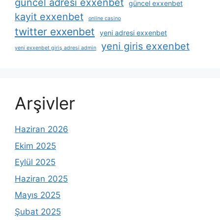
güncel adresi exxenbet
güncel exxenbet
kayit exxenbet
online casino
twitter exxenbet
yeni adresi exxenbet
yeni giris exxenbet
yeni exxenbet giriş adresi admin
Arşivler
Haziran 2026
Ekim 2025
Eylül 2025
Haziran 2025
Mayıs 2025
Şubat 2025