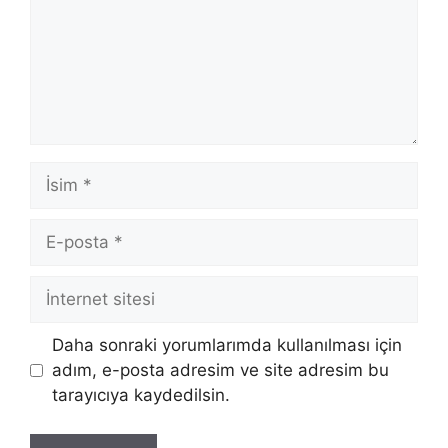
İsim
E-
posta
İnternet
sitesi
Daha sonraki yorumlarımda kullanılması için
adım, e-posta adresim ve site adresim bu
tarayıcıya kaydedilsin.