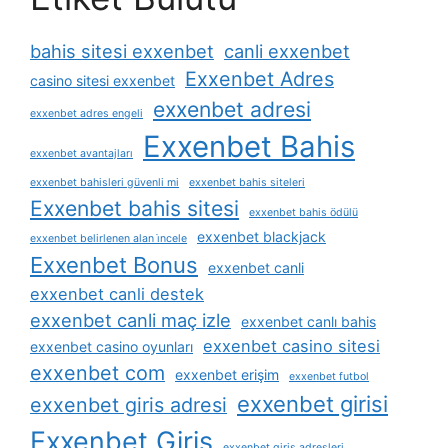
bahis sitesi exxenbet
canli exxenbet
Exxenbet Adres
casino sitesi exxenbet
exxenbet adresi
exxenbet adres engeli
Exxenbet Bahis
exxenbet avantajları
exxenbet bahisleri güvenli mi
exxenbet bahis siteleri
Exxenbet bahis sitesi
exxenbet bahis ödülü
exxenbet blackjack
exxenbet belirlenen alan i̇ncele
Exxenbet Bonus
exxenbet canli
exxenbet canli destek
exxenbet canli maç izle
exxenbet canlı bahis
exxenbet casino sitesi
exxenbet casino oyunları
exxenbet com
exxenbet erişim
exxenbet futbol
exxenbet girisi
exxenbet giris adresi
Exxenbet Giriş
exxenbet giriş adresleri