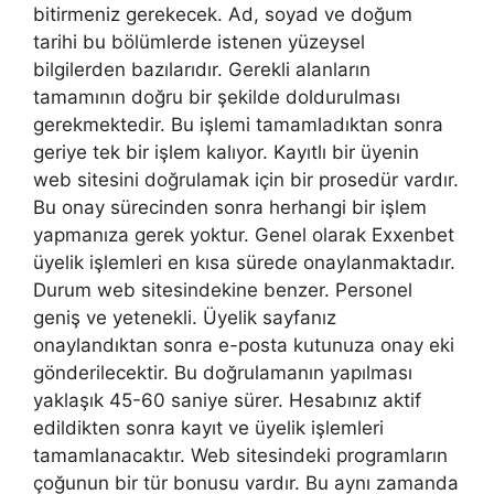
bitirmeniz gerekecek. Ad, soyad ve doğum
tarihi bu bölümlerde istenen yüzeysel
bilgilerden bazılarıdır. Gerekli alanların
tamamının doğru bir şekilde doldurulması
gerekmektedir. Bu işlemi tamamladıktan sonra
geriye tek bir işlem kalıyor. Kayıtlı bir üyenin
web sitesini doğrulamak için bir prosedür vardır.
Bu onay sürecinden sonra herhangi bir işlem
yapmanıza gerek yoktur. Genel olarak Exxenbet
üyelik işlemleri en kısa sürede onaylanmaktadır.
Durum web sitesindekine benzer. Personel
geniş ve yetenekli. Üyelik sayfanız
onaylandıktan sonra e-posta kutunuza onay eki
gönderilecektir. Bu doğrulamanın yapılması
yaklaşık 45-60 saniye sürer. Hesabınız aktif
edildikten sonra kayıt ve üyelik işlemleri
tamamlanacaktır. Web sitesindeki programların
çoğunun bir tür bonusu vardır. Bu aynı zamanda