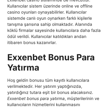
Exxenbet casino sisteminde de mevcuttur.
Kullanıcılar sistem üzerinde online ve offline
casino oyunları oynayabilirler. Kullanıcılar
sistemde canlı oyun oynarken farklı kişilerle
tanışma şansına sahip olmaktadır. Alanında
köklü firmalar sayesinde kullanıcılara daha fazla
ödül verildi. Kullanıcılar katıldıkları andan
itibaren bonus kazanırlar.
Exxenbet Bonus Para
Yatırma
Hoş geldin bonusu tüm kayıtlı kullanıcılara
verilmektedir. Her yatırım yaptığınızda,
yatırdığınız tutara eşit bir bonus alacaksınız.
Exxenbet bonus para yatırma
, müşterilerinin ve
kullanıcıların hizmetlerini kullanmasını