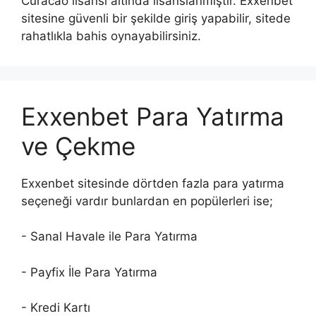
Curacao lisansı altında lisanslanmıştır. Exxenbet
sitesine güvenli bir şekilde giriş yapabilir, sitede
rahatlıkla bahis oynayabilirsiniz.
Exxenbet Para Yatırma
ve Çekme
Exxenbet sitesinde dörtden fazla para yatırma
seçeneği vardır bunlardan en popülerleri ise;
- Sanal Havale ile Para Yatırma
- Payfix İle Para Yatırma
- Kredi Kartı