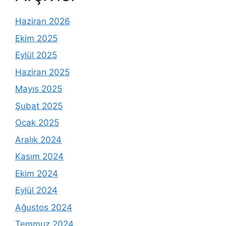
Haziran 2026
Ekim 2025
Eylül 2025
Haziran 2025
Mayıs 2025
Şubat 2025
Ocak 2025
Aralık 2024
Kasım 2024
Ekim 2024
Eylül 2024
Ağustos 2024
Temmuz 2024