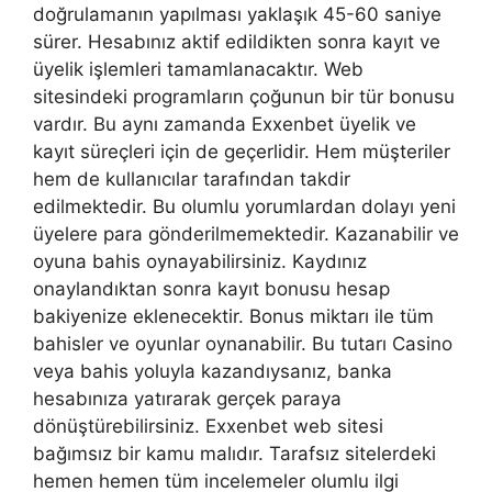
doğrulamanın yapılması yaklaşık 45-60 saniye
sürer. Hesabınız aktif edildikten sonra kayıt ve
üyelik işlemleri tamamlanacaktır. Web
sitesindeki programların çoğunun bir tür bonusu
vardır. Bu aynı zamanda Exxenbet üyelik ve
kayıt süreçleri için de geçerlidir. Hem müşteriler
hem de kullanıcılar tarafından takdir
edilmektedir. Bu olumlu yorumlardan dolayı yeni
üyelere para gönderilmemektedir. Kazanabilir ve
oyuna bahis oynayabilirsiniz. Kaydınız
onaylandıktan sonra kayıt bonusu hesap
bakiyenize eklenecektir. Bonus miktarı ile tüm
bahisler ve oyunlar oynanabilir. Bu tutarı Casino
veya bahis yoluyla kazandıysanız, banka
hesabınıza yatırarak gerçek paraya
dönüştürebilirsiniz. Exxenbet web sitesi
bağımsız bir kamu malıdır. Tarafsız sitelerdeki
hemen hemen tüm incelemeler olumlu ilgi