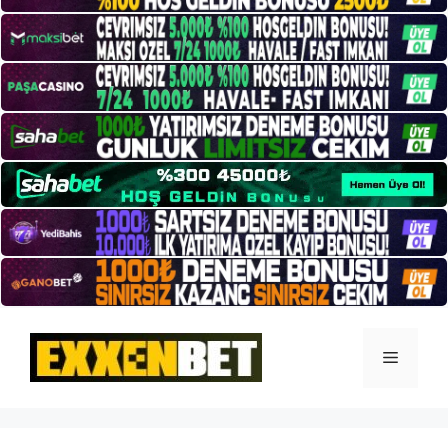
İçeriğe
atla
Menü