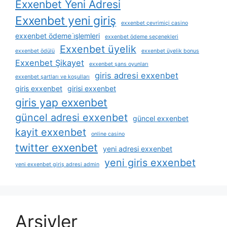
Exxenbet Yeni Adresi
Exxenbet yeni giriş
exxenbet çevrimiçi casino
exxenbet ödeme i̇şlemleri
exxenbet ödeme seçenekleri
Exxenbet üyelik
exxenbet ödülü
exxenbet üyelik bonus
Exxenbet Şikayet
exxenbet şans oyunları
giris adresi exxenbet
exxenbet şartları ve koşulları
giris exxenbet
girisi exxenbet
giris yap exxenbet
güncel adresi exxenbet
güncel exxenbet
kayit exxenbet
online casino
twitter exxenbet
yeni adresi exxenbet
yeni giris exxenbet
yeni exxenbet giriş adresi admin
Arşivler