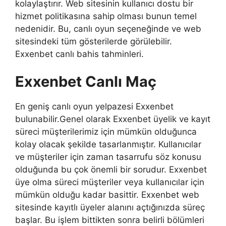
kolaylaştırır. Web sitesinin kullanıcı dostu bir
hizmet politikasına sahip olması bunun temel
nedenidir. Bu, canlı oyun seçeneğinde ve web
sitesindeki tüm gösterilerde görülebilir.
Exxenbet canlı bahis tahminleri.
Exxenbet Canlı Maç
En geniş canlı oyun yelpazesi Exxenbet
bulunabilir.Genel olarak Exxenbet üyelik ve kayıt
süreci müşterilerimiz için mümkün olduğunca
kolay olacak şekilde tasarlanmıştır. Kullanıcılar
ve müşteriler için zaman tasarrufu söz konusu
olduğunda bu çok önemli bir sorudur. Exxenbet
üye olma süreci müşteriler veya kullanıcılar için
mümkün olduğu kadar basittir. Exxenbet web
sitesinde kayıtlı üyeler alanını açtığınızda süreç
başlar. Bu işlem bittikten sonra belirli bölümleri