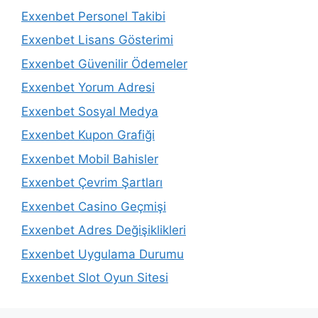
Exxenbet Personel Takibi
Exxenbet Lisans Gösterimi
Exxenbet Güvenilir Ödemeler
Exxenbet Yorum Adresi
Exxenbet Sosyal Medya
Exxenbet Kupon Grafiği
Exxenbet Mobil Bahisler
Exxenbet Çevrim Şartları
Exxenbet Casino Geçmişi
Exxenbet Adres Değişiklikleri
Exxenbet Uygulama Durumu
Exxenbet Slot Oyun Sitesi