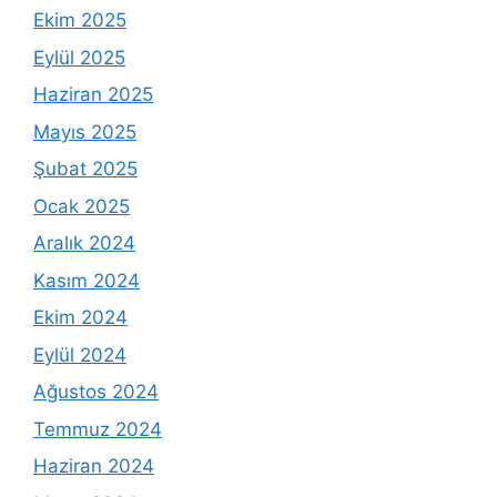
Ekim 2025
Eylül 2025
Haziran 2025
Mayıs 2025
Şubat 2025
Ocak 2025
Aralık 2024
Kasım 2024
Ekim 2024
Eylül 2024
Ağustos 2024
Temmuz 2024
Haziran 2024