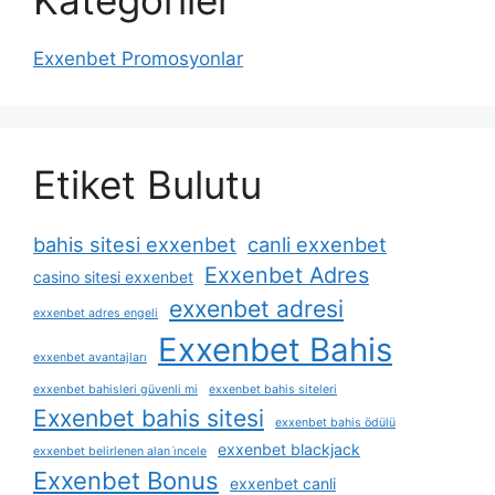
Exxenbet Promosyonlar
Etiket Bulutu
bahis sitesi exxenbet
canli exxenbet
Exxenbet Adres
casino sitesi exxenbet
exxenbet adresi
exxenbet adres engeli
Exxenbet Bahis
exxenbet avantajları
exxenbet bahisleri güvenli mi
exxenbet bahis siteleri
Exxenbet bahis sitesi
exxenbet bahis ödülü
exxenbet blackjack
exxenbet belirlenen alan i̇ncele
Exxenbet Bonus
exxenbet canli