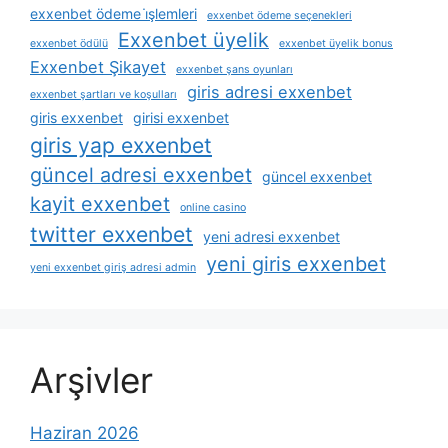
exxenbet ödeme i̇şlemleri
exxenbet ödeme seçenekleri
Exxenbet üyelik
exxenbet ödülü
exxenbet üyelik bonus
Exxenbet Şikayet
exxenbet şans oyunları
giris adresi exxenbet
exxenbet şartları ve koşulları
giris exxenbet
girisi exxenbet
giris yap exxenbet
güncel adresi exxenbet
güncel exxenbet
kayit exxenbet
online casino
twitter exxenbet
yeni adresi exxenbet
yeni giris exxenbet
yeni exxenbet giriş adresi admin
Arşivler
Haziran 2026