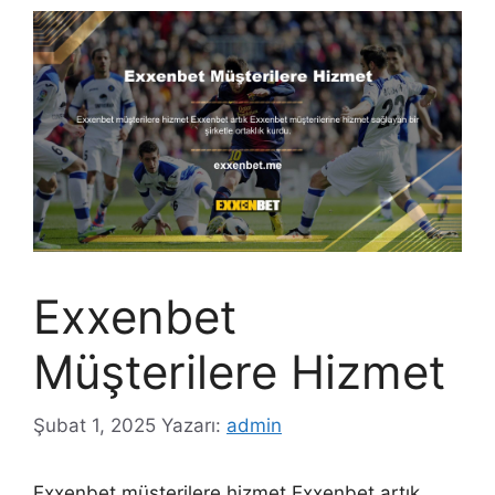
Exxenbet
Müşterilere Hizmet
Şubat 1, 2025
Yazarı:
admin
Exxenbet müşterilere hizmet Exxenbet artık