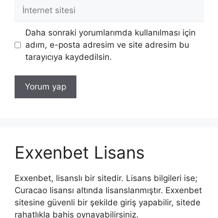
İnternet
sitesi
Daha sonraki yorumlarımda kullanılması için
adım, e-posta adresim ve site adresim bu
tarayıcıya kaydedilsin.
Exxenbet Lisans
Exxenbet, lisanslı bir sitedir. Lisans bilgileri ise;
Curacao lisansı altında lisanslanmıştır. Exxenbet
sitesine güvenli bir şekilde giriş yapabilir, sitede
rahatlıkla bahis oynayabilirsiniz.