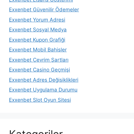
Exxenbet Güvenilir Ödemeler
Exxenbet Yorum Adresi
Exxenbet Sosyal Medya
Exxenbet Kupon Grafiği
Exxenbet Mobil Bahisler
Exxenbet Çevrim Şartları
Exxenbet Casino Geçmişi
Exxenbet Adres Değişiklikleri
Exxenbet Uygulama Durumu
Exxenbet Slot Oyun Sitesi
Kategoriler