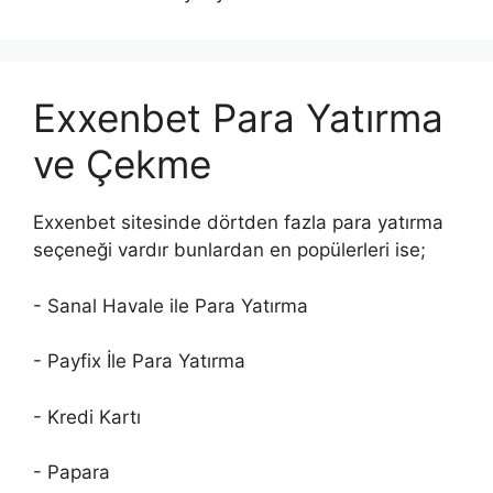
Exxenbet Para Yatırma
ve Çekme
Exxenbet sitesinde dörtden fazla para yatırma
seçeneği vardır bunlardan en popülerleri ise;
- Sanal Havale ile Para Yatırma
- Payfix İle Para Yatırma
- Kredi Kartı
- Papara