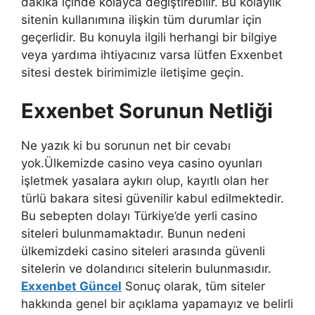
dakika içinde kolayca değiştirebilir. Bu kolaylık
sitenin kullanımına ilişkin tüm durumlar için
geçerlidir. Bu konuyla ilgili herhangi bir bilgiye
veya yardıma ihtiyacınız varsa lütfen Exxenbet
sitesi destek birimimizle iletişime geçin.
Exxenbet Sorunun Netliği
Ne yazık ki bu sorunun net bir cevabı
yok.Ülkemizde casino veya casino oyunları
işletmek yasalara aykırı olup, kayıtlı olan her
türlü bakara sitesi güvenilir kabul edilmektedir.
Bu sebepten dolayı Türkiye’de yerli casino
siteleri bulunmamaktadır. Bunun nedeni
ülkemizdeki casino siteleri arasında güvenli
sitelerin ve dolandırıcı sitelerin bulunmasıdır.
Exxenbet Güncel
Sonuç olarak, tüm siteler
hakkında genel bir açıklama yapamayız ve belirli