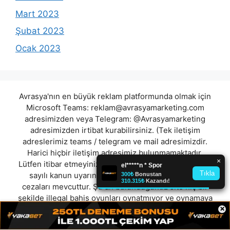
Mart 2023
Şubat 2023
Ocak 2023
Avrasya'nın en büyük reklam platformunda olmak için
Microsoft Teams:
reklam@avrasyamarketing.com
adresimizden veya Telegram: @Avrasyamarketing
adresimizden irtibat kurabilirsiniz. (Tek iletişim
adreslerimiz teams / telegram ve mail adresimizdir.
Harici hiçbir iletişim adresimiz bulunmamaktadır.
Lütfen itibar etmeyiniz.) Türkiye yasalarına göre 7258
sayılı kanun uyarınca yasa dışı bahis oynamanın
cezaları mevcuttur. Şu an bulunduğunuz site hiç bir
şekilde illegal bahis oyunları oynatmıyor ve oynamaya
×
aracı olmuyordur.
betnblue
|
vertabet
|
wolbet
|
hepsibahis
|
roketbet
|
fiksturbet
|
uluhanbet
|
casinbo