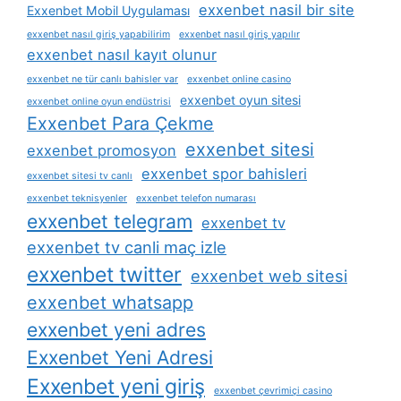
exxenbet nasil bir site
Exxenbet Mobil Uygulaması
exxenbet nasıl giriş yapabilirim
exxenbet nasıl giriş yapılır
exxenbet nasıl kayıt olunur
exxenbet ne tür canlı bahisler var
exxenbet online casino
exxenbet oyun sitesi
exxenbet online oyun endüstrisi
Exxenbet Para Çekme
exxenbet sitesi
exxenbet promosyon
exxenbet spor bahisleri
exxenbet sitesi tv canlı
exxenbet teknisyenler
exxenbet telefon numarası
exxenbet telegram
exxenbet tv
exxenbet tv canli maç izle
exxenbet twitter
exxenbet web sitesi
exxenbet whatsapp
exxenbet yeni adres
Exxenbet Yeni Adresi
Exxenbet yeni giriş
exxenbet çevrimiçi casino