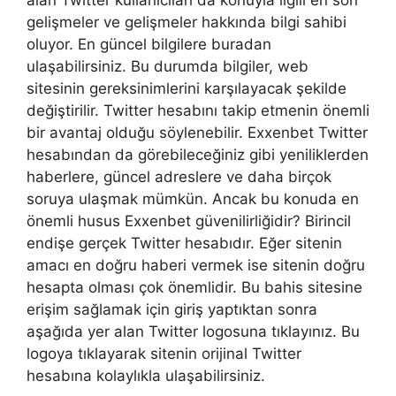
alan Twitter kullanıcıları da konuyla ilgili en son
gelişmeler ve gelişmeler hakkında bilgi sahibi
oluyor. En güncel bilgilere buradan
ulaşabilirsiniz. Bu durumda bilgiler, web
sitesinin gereksinimlerini karşılayacak şekilde
değiştirilir. Twitter hesabını takip etmenin önemli
bir avantaj olduğu söylenebilir. Exxenbet Twitter
hesabından da görebileceğiniz gibi yeniliklerden
haberlere, güncel adreslere ve daha birçok
soruya ulaşmak mümkün. Ancak bu konuda en
önemli husus Exxenbet güvenilirliğidir? Birincil
endişe gerçek Twitter hesabıdır. Eğer sitenin
amacı en doğru haberi vermek ise sitenin doğru
hesapta olması çok önemlidir. Bu bahis sitesine
erişim sağlamak için giriş yaptıktan sonra
aşağıda yer alan Twitter logosuna tıklayınız. Bu
logoya tıklayarak sitenin orijinal Twitter
hesabına kolaylıkla ulaşabilirsiniz.