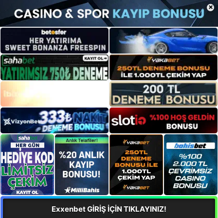
×
Exxenbet GİRİŞ İÇİN TIKLAYINIZ!