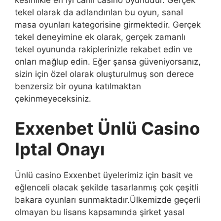
kesinlikle en iyi canlı casino oyunudur. Gerçek
tekel olarak da adlandırılan bu oyun, sanal
masa oyunları kategorisine girmektedir. Gerçek
tekel deneyimine ek olarak, gerçek zamanlı
tekel oyununda rakiplerinizle rekabet edin ve
onları mağlup edin. Eğer şansa güveniyorsanız,
sizin için özel olarak oluşturulmuş son derece
benzersiz bir oyuna katılmaktan
çekinmeyeceksiniz.
Exxenbet Ünlü Casino
Iptal Onayı
Ünlü casino Exxenbet üyelerimiz için basit ve
eğlenceli olacak şekilde tasarlanmış çok çeşitli
bakara oyunları sunmaktadır.Ülkemizde geçerli
olmayan bu lisans kapsamında şirket yasal