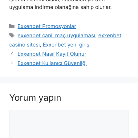
uygulama indirme olanağına sahip olurlar.
Kategoriler
Exxenbet Promosyonlar
Etiketler
exxenbet canlı maç uygulaması
,
exxenbet
casino sitesi
,
Exxenbet yeni giriş
Exxenbet Nasıl Kayıt Olunur
Exxenbet Kullanıcı Güvenliği
Yorum yapın
Yorum