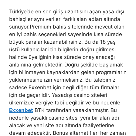
Türkiye’de en son giriş uzantısını açan yasa dışı
bahisçiler aynı verileri farklı alan adları altında
sunuyor.Premium bahis sitelerinde mevcut olan
en iyi bahis seçenekleri sayesinde kısa sürede
büyük paralar kazanabilirsiniz. Bu da 18 yaş
üstü kullanıcılar için bilgilerin doğru girilmesi
halinde üyeliğinin kısa sürede onaylanacağı
anlamına gelmektedir. Doğru şekilde başlamak
için bilinmeyen kaynaklardan gelen programların
yüklenmesine izin vermelisiniz. Bu talebimiz
sadece Exxenbet için değil diğer tüm firmalar
için de geçerlidir. Yasadışı casino siteleri
ülkemizde vergiye tabi değildir ve bu nedenle
Exxenbet
BTK tarafından yasaklanmıştır. Bu
nedenle yasaklı casino sitesi yeni bir alan adı
alacak ve yeni site adı altında faaliyetlerine
devam edecektir. Bonus alternatifleri her zaman