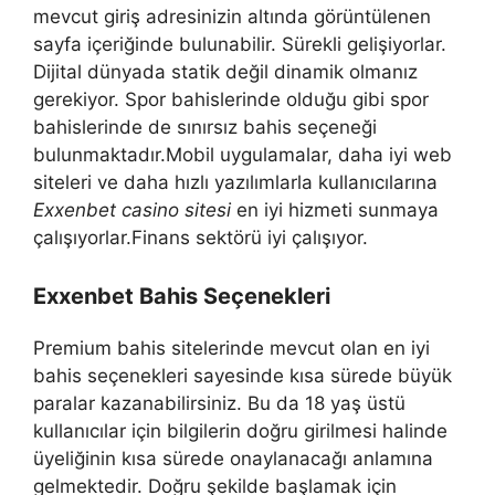
mevcut giriş adresinizin altında görüntülenen
sayfa içeriğinde bulunabilir. Sürekli gelişiyorlar.
Dijital dünyada statik değil dinamik olmanız
gerekiyor. Spor bahislerinde olduğu gibi spor
bahislerinde de sınırsız bahis seçeneği
bulunmaktadır.Mobil uygulamalar, daha iyi web
siteleri ve daha hızlı yazılımlarla kullanıcılarına
Exxenbet casino sitesi
en iyi hizmeti sunmaya
çalışıyorlar.Finans sektörü iyi çalışıyor.
Exxenbet Bahis Seçenekleri
Premium bahis sitelerinde mevcut olan en iyi
bahis seçenekleri sayesinde kısa sürede büyük
paralar kazanabilirsiniz. Bu da 18 yaş üstü
kullanıcılar için bilgilerin doğru girilmesi halinde
üyeliğinin kısa sürede onaylanacağı anlamına
gelmektedir. Doğru şekilde başlamak için