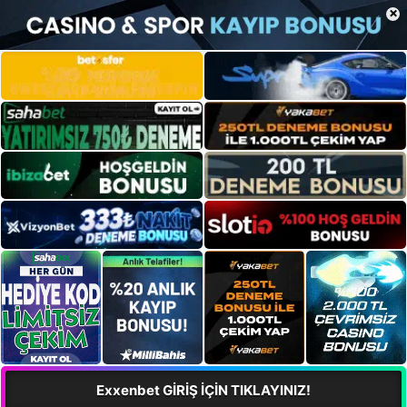
×
Exxenbet GİRİŞ İÇİN TIKLAYINIZ!