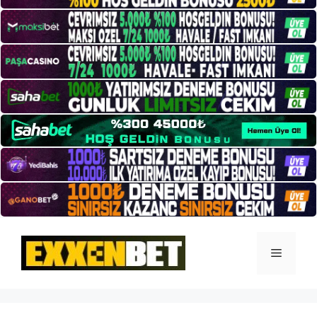
İçeriğe
atla
Menü