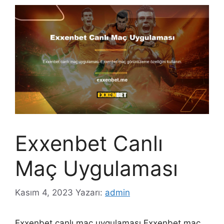
Exxenbet Canlı
Maç Uygulaması
Kasım 4, 2023
Yazarı:
admin
Exxenbet canlı maç uygulaması Exxenbet maç