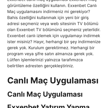
görüntüleme özelliğini kullanın. Exxenbet Canlı
Maç uygulamasını indirmeniz mi gerekiyor?
Bahis özelliğini kullanmak için yeni bir giriş
adresi seçmeniz veya web sitesinin TV bölümü
olan Exxenbet TV bölümünü seçmeniz yeterlidir.
Exxenbet canlı izlemek için uygulamayı indirmek
ister misiniz? Hayır, herhangi bir şey indirmenize
gerek yok. Kurulum gerektirmez. Herhangi bir
program veya şifre satın almanıza gerek yok.
Lütfen işlemlerinizi yalnızca tarafımızca
belirtilen adresten gerçekleştiriniz.
Canlı Maç Uygulaması
Canlı Maç Uygulaması
Exxenbet Yatırım Yapma