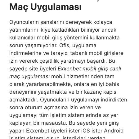
Maç Uygulaması
Oyuncuların şanslarını deneyerek kolayca
yatırımlarını ikiye katladıkları biliniyor ancak
kullanıcılar mobil giriş yöntemini kullanmakta
sorun yaşamıyorlar. Ofis, uygulama
indirmelerine ve tarayıcı tabanlı mobil girişlere
izin vererek çeşitlilik yaratmayı başardı. Bu
sayede site üyeleri
Exxenbet mobil giriş canlı
maç uygulaması
mobil hizmetlerinden tam
olarak yararlanabilmekte, onlara en iyi bahis
deneyimini yaşatmakta ve bir kazanç kapısı
açmaktadır. Oyuncuların uygulamayı indirdikten
sonra oturum açmasına izin veren ve
uygulamayı tüm işletim sistemlerinde az yer
kaplayan bir masaüstü. Bu sayede yeni giriş
yapan Exxenbet üyeleri ister iOS ister Android
işletim sistemi olsun, istedikleri yerden