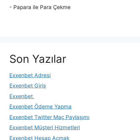
- Papara ile Para Çekme
Son Yazılar
Exxenbet Adresi
Exxenbet Giriş
Exxenbet
Exxenbet Ödeme Yapma
Exxenbet Twitter Maç Paylaşımı
Exxenbet Müşteri Hizmetleri
Exxenbet Hesap Açmak