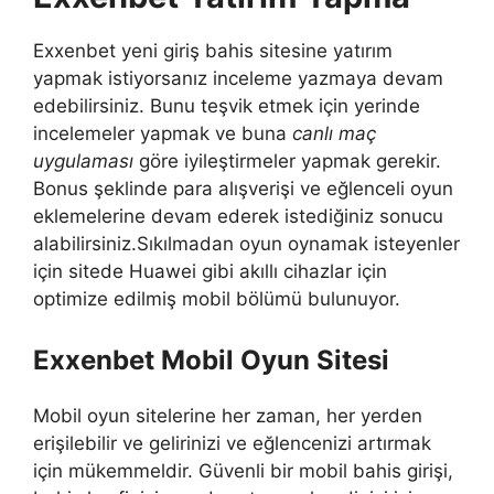
Exxenbet yeni giriş bahis sitesine yatırım
yapmak istiyorsanız inceleme yazmaya devam
edebilirsiniz. Bunu teşvik etmek için yerinde
incelemeler yapmak ve buna
canlı maç
uygulaması
göre iyileştirmeler yapmak gerekir.
Bonus şeklinde para alışverişi ve eğlenceli oyun
eklemelerine devam ederek istediğiniz sonucu
alabilirsiniz.Sıkılmadan oyun oynamak isteyenler
için sitede Huawei gibi akıllı cihazlar için
optimize edilmiş mobil bölümü bulunuyor.
Exxenbet Mobil Oyun Sitesi
Mobil oyun sitelerine her zaman, her yerden
erişilebilir ve gelirinizi ve eğlencenizi artırmak
için mükemmeldir. Güvenli bir mobil bahis girişi,