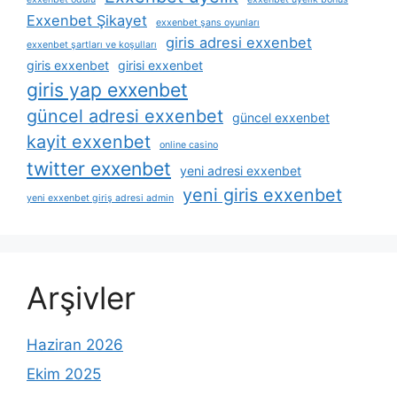
Exxenbet Şikayet
exxenbet şans oyunları
giris adresi exxenbet
exxenbet şartları ve koşulları
giris exxenbet
girisi exxenbet
giris yap exxenbet
güncel adresi exxenbet
güncel exxenbet
kayit exxenbet
online casino
twitter exxenbet
yeni adresi exxenbet
yeni giris exxenbet
yeni exxenbet giriş adresi admin
Arşivler
Haziran 2026
Ekim 2025