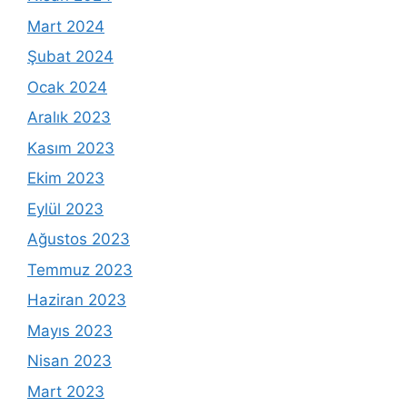
Mart 2024
Şubat 2024
Ocak 2024
Aralık 2023
Kasım 2023
Ekim 2023
Eylül 2023
Ağustos 2023
Temmuz 2023
Haziran 2023
Mayıs 2023
Nisan 2023
Mart 2023