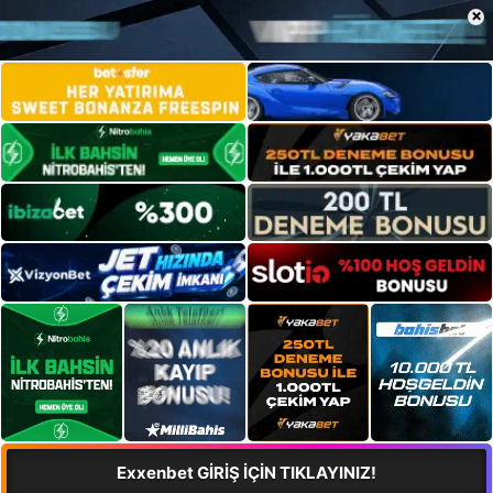
×
Exxenbet GİRİŞ İÇİN TIKLAYINIZ!