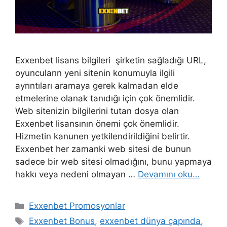
Exxenbet lisans bilgileri şirketin sağladığı URL,
oyuncuların yeni sitenin konumuyla ilgili
ayrıntıları aramaya gerek kalmadan elde
etmelerine olanak tanıdığı için çok önemlidir.
Web sitenizin bilgilerini tutan dosya olan
Exxenbet lisansının önemi çok önemlidir.
Hizmetin kanunen yetkilendirildiğini belirtir.
Exxenbet her zamanki web sitesi de bunun
sadece bir web sitesi olmadığını, bunu yapmaya
hakkı veya nedeni olmayan …
Devamını oku…
Kategoriler
Exxenbet Promosyonlar
Etiketler
Exxenbet Bonus
,
exxenbet dünya çapında
,