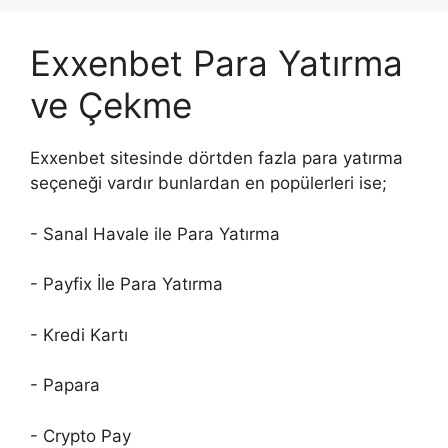
Exxenbet Para Yatırma
ve Çekme
Exxenbet sitesinde dörtden fazla para yatırma
seçeneği vardır bunlardan en popülerleri ise;
- Sanal Havale ile Para Yatırma
- Payfix İle Para Yatırma
- Kredi Kartı
- Papara
- Crypto Pay