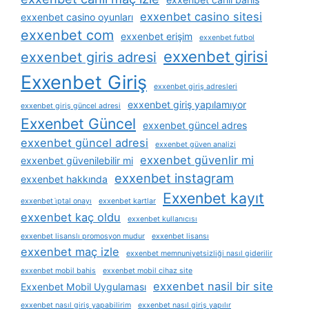
exxenbet casino sitesi
exxenbet casino oyunları
exxenbet com
exxenbet erişim
exxenbet futbol
exxenbet girisi
exxenbet giris adresi
Exxenbet Giriş
exxenbet giriş adresleri
exxenbet giriş yapılamıyor
exxenbet giriş güncel adresi
Exxenbet Güncel
exxenbet güncel adres
exxenbet güncel adresi
exxenbet güven analizi
exxenbet güvenlir mi
exxenbet güvenilebilir mi
exxenbet instagram
exxenbet hakkında
Exxenbet kayıt
exxenbet i̇ptal onayı
exxenbet kartlar
exxenbet kaç oldu
exxenbet kullanıcısı
exxenbet lisanslı promosyon mudur
exxenbet lisansı
exxenbet maç izle
exxenbet memnuniyetsizliği nasıl giderilir
exxenbet mobil bahis
exxenbet mobil cihaz site
exxenbet nasil bir site
Exxenbet Mobil Uygulaması
exxenbet nasıl giriş yapabilirim
exxenbet nasıl giriş yapılır