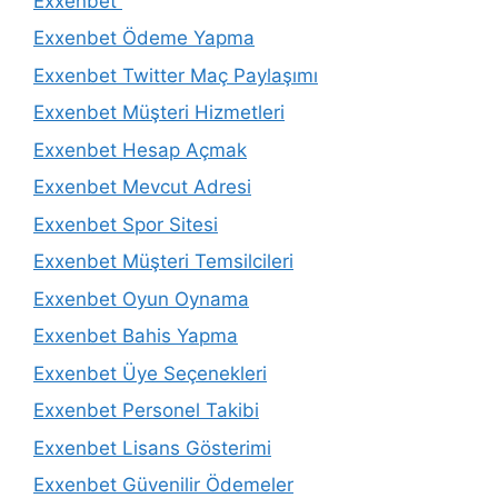
Exxenbet
Exxenbet Ödeme Yapma
Exxenbet Twitter Maç Paylaşımı
Exxenbet Müşteri Hizmetleri
Exxenbet Hesap Açmak
Exxenbet Mevcut Adresi
Exxenbet Spor Sitesi
Exxenbet Müşteri Temsilcileri
Exxenbet Oyun Oynama
Exxenbet Bahis Yapma
Exxenbet Üye Seçenekleri
Exxenbet Personel Takibi
Exxenbet Lisans Gösterimi
Exxenbet Güvenilir Ödemeler