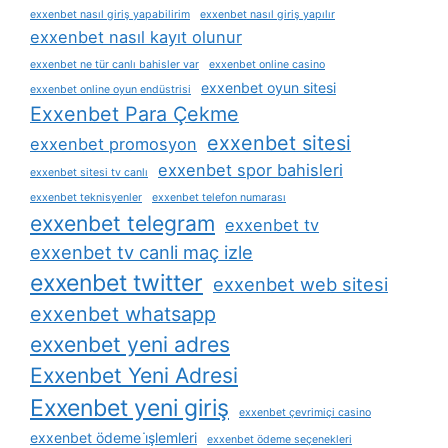
exxenbet nasıl giriş yapabilirim
exxenbet nasıl giriş yapılır
exxenbet nasıl kayıt olunur
exxenbet ne tür canlı bahisler var
exxenbet online casino
exxenbet oyun sitesi
exxenbet online oyun endüstrisi
Exxenbet Para Çekme
exxenbet sitesi
exxenbet promosyon
exxenbet spor bahisleri
exxenbet sitesi tv canlı
exxenbet teknisyenler
exxenbet telefon numarası
exxenbet telegram
exxenbet tv
exxenbet tv canli maç izle
exxenbet twitter
exxenbet web sitesi
exxenbet whatsapp
exxenbet yeni adres
Exxenbet Yeni Adresi
Exxenbet yeni giriş
exxenbet çevrimiçi casino
exxenbet ödeme i̇şlemleri
exxenbet ödeme seçenekleri