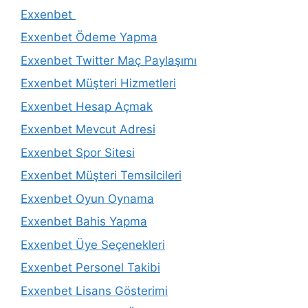
Exxenbet
Exxenbet Ödeme Yapma
Exxenbet Twitter Maç Paylaşımı
Exxenbet Müşteri Hizmetleri
Exxenbet Hesap Açmak
Exxenbet Mevcut Adresi
Exxenbet Spor Sitesi
Exxenbet Müşteri Temsilcileri
Exxenbet Oyun Oynama
Exxenbet Bahis Yapma
Exxenbet Üye Seçenekleri
Exxenbet Personel Takibi
Exxenbet Lisans Gösterimi