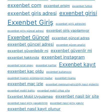
exxenbet com
exxenbet erişim
exxenbet futbol
exxenbet girisi
exxenbet giris adresi
Exxenbet Giriş
exxenbet giriş adresleri
exxenbet giriş yapılamıyor
exxenbet giriş güncel adresi
Exxenbet Güncel
exxenbet güncel adres
exxenbet güncel adresi
exxenbet güven analizi
exxenbet güvenlir mi
exxenbet güvenilebilir mi
exxenbet instagram
exxenbet hakkında
Exxenbet kayıt
exxenbet i̇ptal onayı
exxenbet kartlar
exxenbet kaç oldu
exxenbet kullanıcısı
exxenbet lisanslı promosyon mudur
exxenbet lisansı
exxenbet maç izle
exxenbet memnuniyetsizliği nasıl giderilir
exxenbet mobil bahis
exxenbet mobil cihaz site
exxenbet nasil bir site
Exxenbet Mobil Uygulaması
exxenbet nasıl giriş yapabilirim
exxenbet nasıl giriş yapılır
exxenbet nasıl kayıt olunur