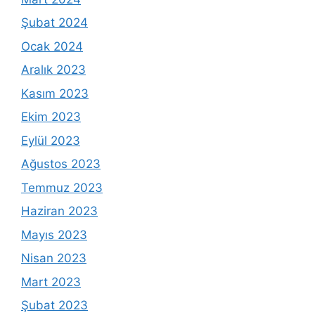
Şubat 2024
Ocak 2024
Aralık 2023
Kasım 2023
Ekim 2023
Eylül 2023
Ağustos 2023
Temmuz 2023
Haziran 2023
Mayıs 2023
Nisan 2023
Mart 2023
Şubat 2023