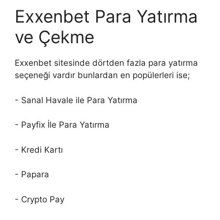
Exxenbet Para Yatırma
ve Çekme
Exxenbet sitesinde dörtden fazla para yatırma
seçeneği vardır bunlardan en popülerleri ise;
- Sanal Havale ile Para Yatırma
- Payfix İle Para Yatırma
- Kredi Kartı
- Papara
- Crypto Pay