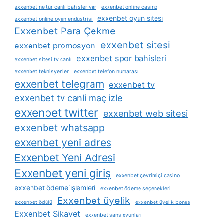
exxenbet ne tür canlı bahisler var
exxenbet online casino
exxenbet oyun sitesi
exxenbet online oyun endüstrisi
Exxenbet Para Çekme
exxenbet sitesi
exxenbet promosyon
exxenbet spor bahisleri
exxenbet sitesi tv canlı
exxenbet teknisyenler
exxenbet telefon numarası
exxenbet telegram
exxenbet tv
exxenbet tv canli maç izle
exxenbet twitter
exxenbet web sitesi
exxenbet whatsapp
exxenbet yeni adres
Exxenbet Yeni Adresi
Exxenbet yeni giriş
exxenbet çevrimiçi casino
exxenbet ödeme i̇şlemleri
exxenbet ödeme seçenekleri
Exxenbet üyelik
exxenbet ödülü
exxenbet üyelik bonus
Exxenbet Şikayet
exxenbet şans oyunları