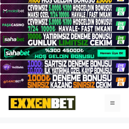
İçeriğe
atla
Menü