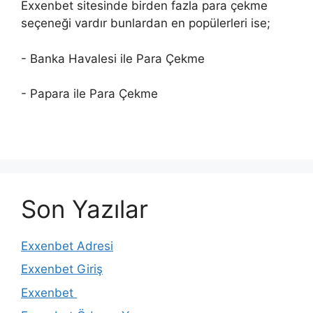
Exxenbet sitesinde birden fazla para çekme
seçeneği vardır bunlardan en popülerleri ise;
- Banka Havalesi ile Para Çekme
- Papara ile Para Çekme
Son Yazılar
Exxenbet Adresi
Exxenbet Giriş
Exxenbet