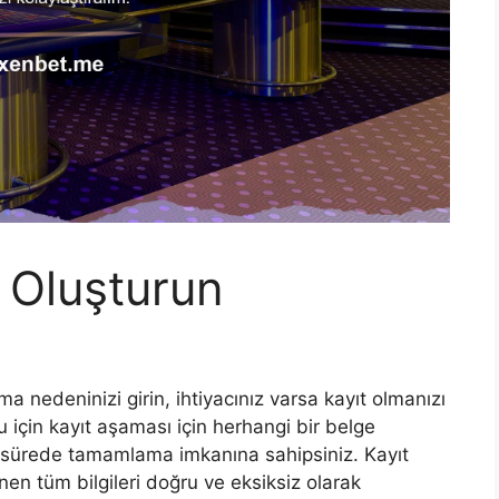
 Oluşturun
nedeninizi girin, ihtiyacınız varsa kayıt olmanızı
ğu için kayıt aşaması için herhangi bir belge
 sürede tamamlama imkanına sahipsiniz. Kayıt
en tüm bilgileri doğru ve eksiksiz olarak