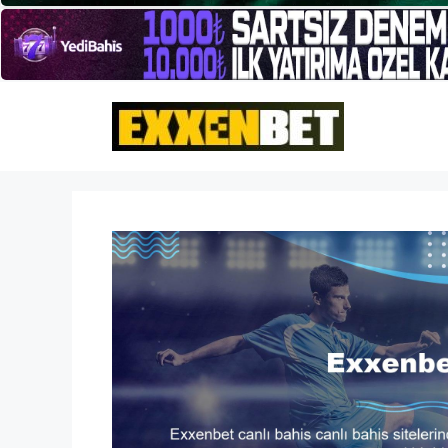
İçeriğe
atla