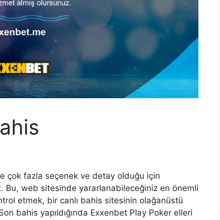
ahis
de çok fazla seçenek ve detay olduğu için
. Bu, web sitesinde yararlanabileceğiniz en önemli
ontrol etmek, bir canlı bahis sitesinin olağanüstü
 Son bahis yapıldığında Exxenbet Play Poker elleri