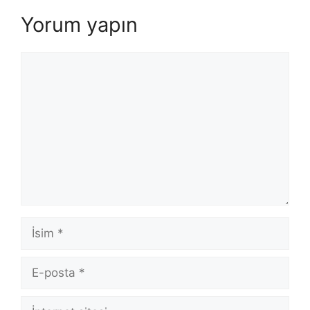
Yorum yapın
Yorum
İsim
E-
posta
İnternet