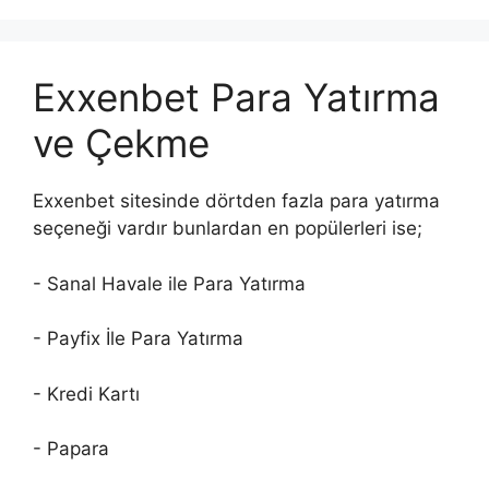
Exxenbet Para Yatırma
ve Çekme
Exxenbet sitesinde dörtden fazla para yatırma
seçeneği vardır bunlardan en popülerleri ise;
- Sanal Havale ile Para Yatırma
- Payfix İle Para Yatırma
- Kredi Kartı
- Papara