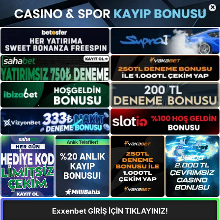
×
Exxenbet GİRİŞ İÇİN TIKLAYINIZ!