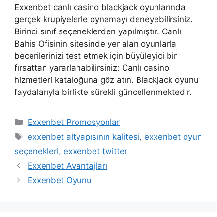
Exxenbet canlı casino blackjack oyunlarında
gerçek krupiyelerle oynamayı deneyebilirsiniz.
Birinci sınıf seçeneklerden yapılmıştır. Canlı
Bahis Ofisinin sitesinde yer alan oyunlarla
becerilerinizi test etmek için büyüleyici bir
fırsattan yararlanabilirsiniz: Canlı casino
hizmetleri kataloğuna göz atın. Blackjack oyunu
faydalarıyla birlikte sürekli güncellenmektedir.
Kategoriler
Exxenbet Promosyonlar
Etiketler
exxenbet altyapısının kalitesi
,
exxenbet oyun
seçenekleri
,
exxenbet twitter
Exxenbet Avantajları
Exxenbet Oyunu