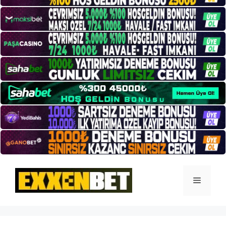
İçeriğe
atla
Menü