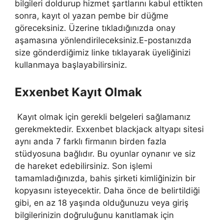
bilgileri doldurup hizmet şartlarını kabul ettikten
sonra, kayıt ol yazan pembe bir düğme
göreceksiniz. Üzerine tıkladığınızda onay
aşamasına yönlendirileceksiniz.E-postanızda
size gönderdiğimiz linke tıklayarak üyeliğinizi
kullanmaya başlayabilirsiniz.
Exxenbet Kayıt Olmak
Kayıt olmak için gerekli belgeleri sağlamanız
gerekmektedir. Exxenbet blackjack altyapı sitesi
aynı anda 7 farklı firmanın birden fazla
stüdyosuna bağlıdır. Bu oyunlar oynanır ve siz
de hareket edebilirsiniz. Son işlemi
tamamladığınızda, bahis şirketi kimliğinizin bir
kopyasını isteyecektir. Daha önce de belirtildiği
gibi, en az 18 yaşında olduğunuzu veya giriş
bilgilerinizin doğruluğunu kanıtlamak için